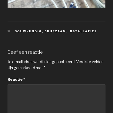
CATEGORIEËN
BOUWKUNDIG
,
DUURZAAM
,
INSTALLATIES
Geef een reactie
Je e-mailadres wordt niet gepubliceerd.
Vereiste velden
zijn gemarkeerd met
*
Reactie
*