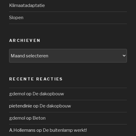
Klimaatadaptatie
Slopen
ARCHIEVEN
Archieven
RECENTE REACTIES
gdemol
op
De dakopbouw
pietendinie
op
De dakopbouw
gdemol
op
Beton
A.Hollemans
op
De buitenlamp werkt!