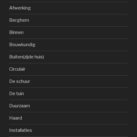
Afwerking
Berghem
Binnen
Bouwkundig
Buiten(zijde huis)
Circulair
De schuur
De tuin
Duurzaam
Haard
Installaties