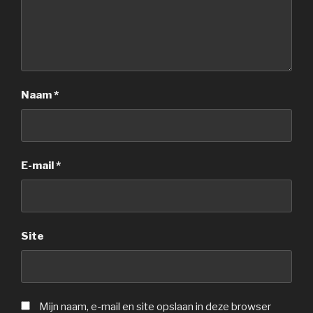
Naam
*
E-mail
*
Site
Mijn naam, e-mail en site opslaan in deze browser