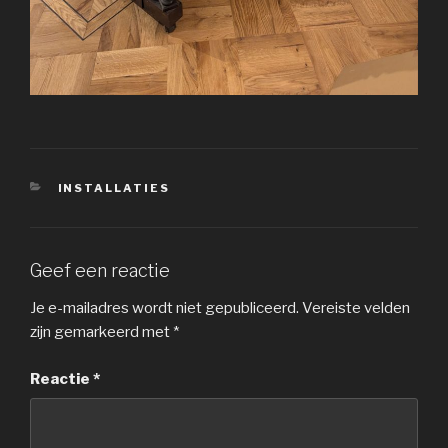
CATEGORIEËN
INSTALLATIES
Geef een reactie
Je e-mailadres wordt niet gepubliceerd.
Vereiste velden
zijn gemarkeerd met
*
Reactie
*