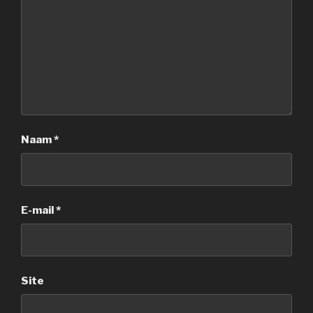
Naam
*
E-mail
*
Site