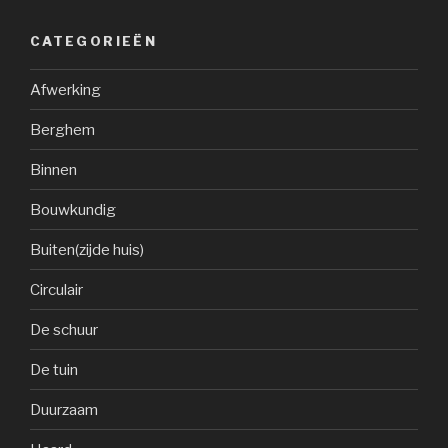
CATEGORIEËN
Afwerking
Berghem
Binnen
Bouwkundig
Buiten(zijde huis)
Circulair
De schuur
De tuin
Duurzaam