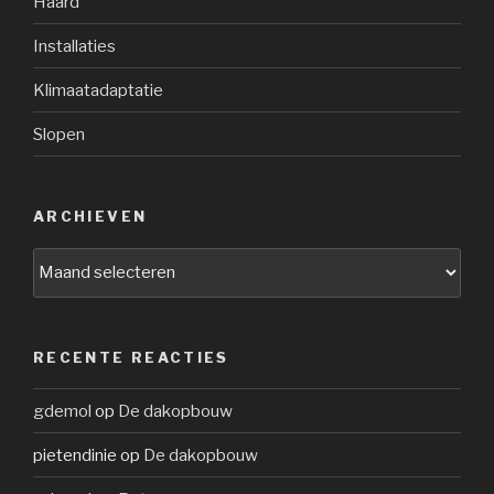
Haard
Installaties
Klimaatadaptatie
Slopen
ARCHIEVEN
Archieven
RECENTE REACTIES
gdemol
op
De dakopbouw
pietendinie
op
De dakopbouw