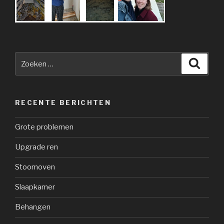
Zoeken
Zoeke
naar:
RECENTE BERICHTEN
Grote problemen
Upgrade ren
Stoomoven
Slaapkamer
Behangen