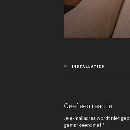
CATEGORIEËN
INSTALLATIES
Geef een reactie
Je e-mailadres wordt niet gep
gemarkeerd met
*