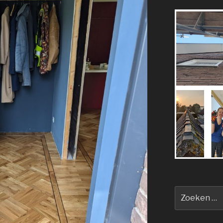
Zoeken
naar: