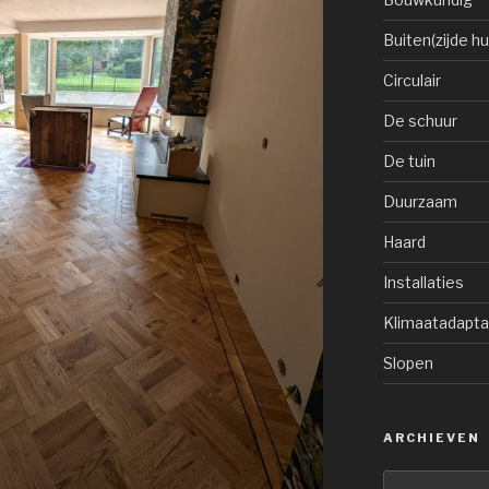
Buiten(zijde hu
Circulair
De schuur
De tuin
Duurzaam
Haard
Installaties
Klimaatadapta
Slopen
ARCHIEVEN
Archieven