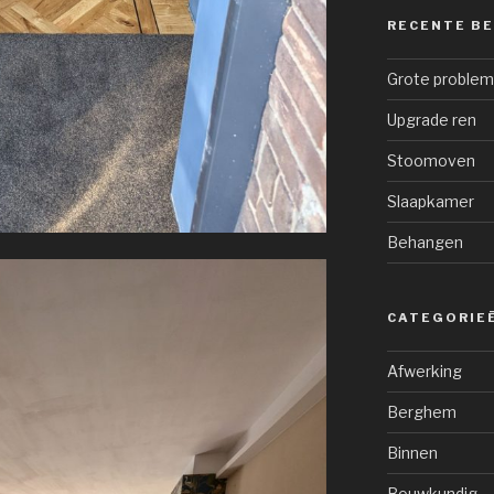
RECENTE B
Grote proble
Upgrade ren
Stoomoven
Slaapkamer
Behangen
CATEGORIE
Afwerking
Berghem
Binnen
Bouwkundig