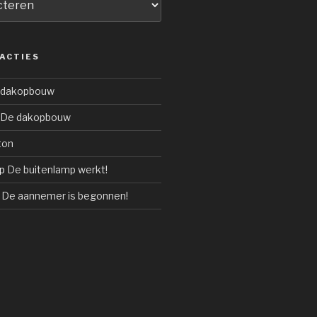
ACTIES
 dakopbouw
De dakopbouw
ton
p
De buitenlamp werkt!
p
De aannemer is begonnen!