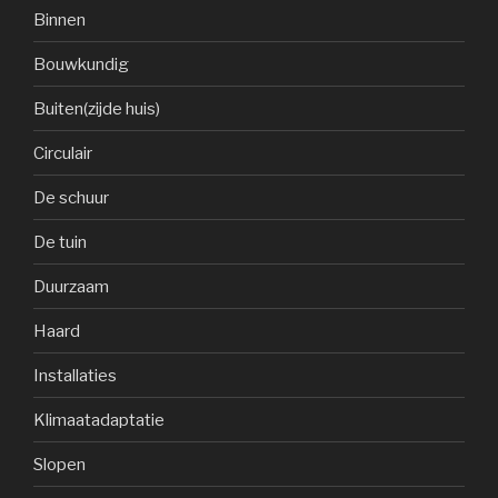
Binnen
Bouwkundig
Buiten(zijde huis)
Circulair
De schuur
De tuin
Duurzaam
Haard
Installaties
Klimaatadaptatie
Slopen