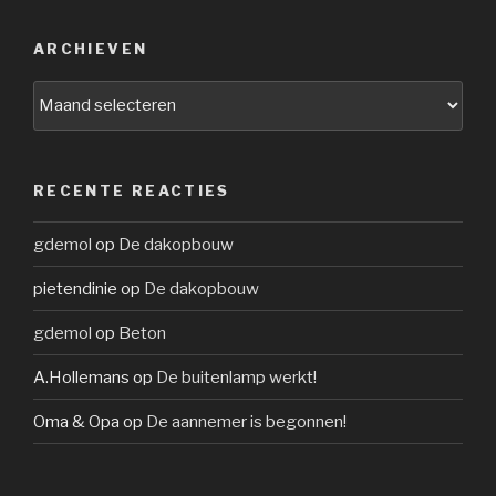
ARCHIEVEN
Archieven
RECENTE REACTIES
gdemol
op
De dakopbouw
pietendinie
op
De dakopbouw
gdemol
op
Beton
A.Hollemans
op
De buitenlamp werkt!
Oma & Opa
op
De aannemer is begonnen!