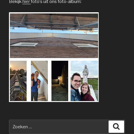
Bekijk
hier
foto's uit ons foto-album:
Zoeken
Zoeke
naar: