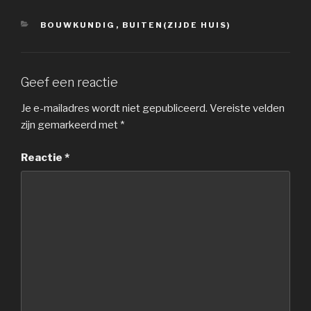
CATEGORIEËN
BOUWKUNDIG
,
BUITEN(ZIJDE HUIS)
Geef een reactie
Je e-mailadres wordt niet gepubliceerd.
Vereiste velden
zijn gemarkeerd met
*
Reactie
*