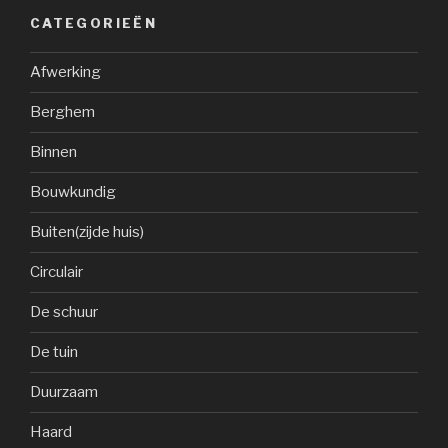
CATEGORIEËN
Afwerking
Berghem
Binnen
Bouwkundig
Buiten(zijde huis)
Circulair
De schuur
De tuin
Duurzaam
Haard