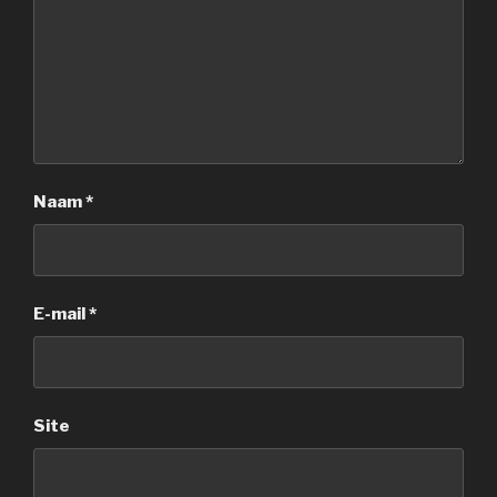
Naam
*
E-mail
*
Site