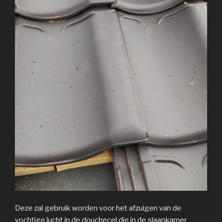
Deze zal gebruik worden voor het afzuigen van de
vochtige lucht in de douchecel die in de slaapkamer