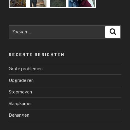
Zoeken
Zoeke
naar:
RECENTE BERICHTEN
Grote problemen
Upgrade ren
Stoomoven
Slaapkamer
Behangen