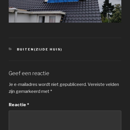
CATEGORIEËN
BUITEN(ZIJDE HUIS)
Geef een reactie
Je e-mailadres wordt niet gepubliceerd.
Vereiste velden
zijn gemarkeerd met
*
Reactie
*