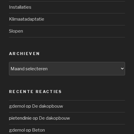
Installaties
Klimaatadaptatie
Slopen
ARCHIEVEN
Archieven
RECENTE REACTIES
gdemol
op
De dakopbouw
pietendinie
op
De dakopbouw
gdemol
op
Beton