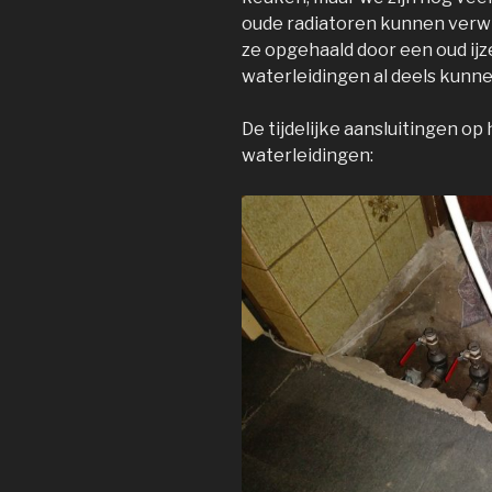
oude radiatoren kunnen verwi
ze opgehaald door een oud ij
waterleidingen al deels kunn
De tijdelijke aansluitingen o
waterleidingen: