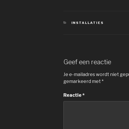
CATEGORIEËN
INSTALLATIES
Geef een reactie
Je e-mailadres wordt niet gep
gemarkeerd met
*
Reactie
*