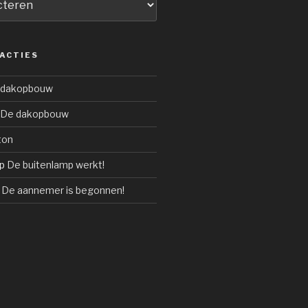
ACTIES
 dakopbouw
De dakopbouw
ton
p
De buitenlamp werkt!
p
De aannemer is begonnen!