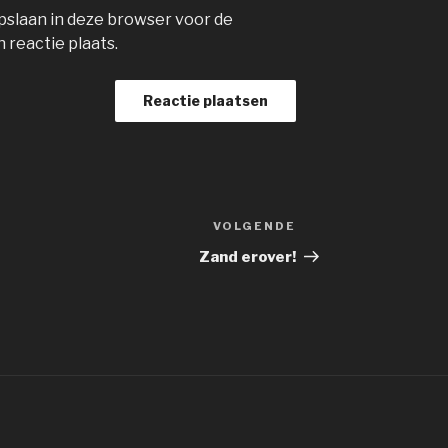
opslaan in deze browser voor de
 reactie plaats.
VOLGENDE
Volgend
bericht
Zand erover!