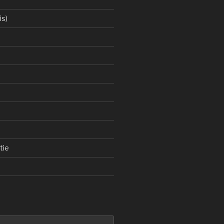
is)
tie