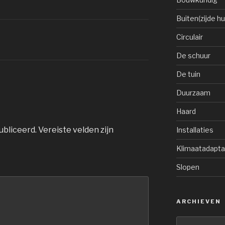
Buiten(zijde hu
Circulair
De schuur
De tuin
Duurzaam
Haard
ubliceerd.
Vereiste velden zijn
Installaties
Klimaatadapta
Slopen
ARCHIEVEN
Archieven