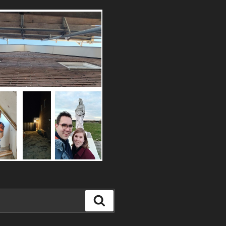
Zoeken