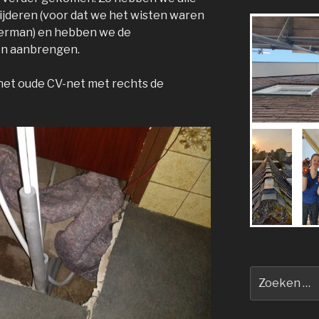
jderen (voor dat we het wisten waren
zerman) en hebben we de
en aanbrengen.
p het oude CV-net met rechts de
Zoeken
naar: