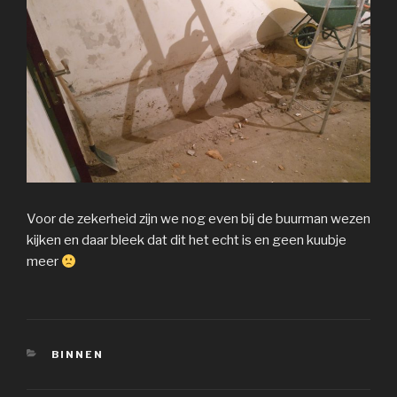
Voor de zekerheid zijn we nog even bij de buurman wezen
kijken en daar bleek dat dit het echt is en geen kuubje
meer
CATEGORIEËN
BINNEN