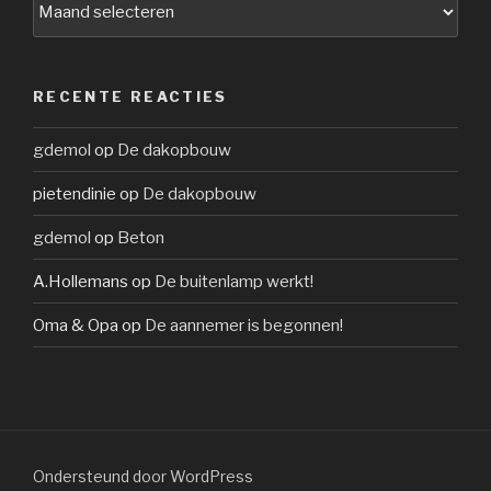
RECENTE REACTIES
gdemol
op
De dakopbouw
pietendinie
op
De dakopbouw
gdemol
op
Beton
A.Hollemans
op
De buitenlamp werkt!
Oma & Opa
op
De aannemer is begonnen!
Ondersteund door WordPress