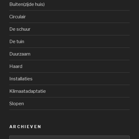
Buiten(zijde huis)
Circulair
De schuur
De tuin
Duurzaam
Haard
Installaties
Klimaatadaptatie
Slopen
ARCHIEVEN
Archieven