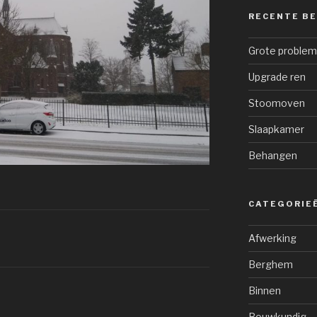
RECENTE B
Grote proble
Upgrade ren
Stoomoven
Slaapkamer
Behangen
CATEGORIE
Afwerking
Berghem
Binnen
Bouwkundig