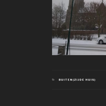
CATEGORIEËN
BUITEN(ZIJDE HUIS)