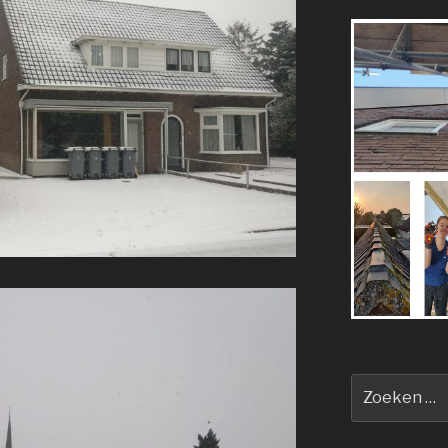
Zoeken
naar: