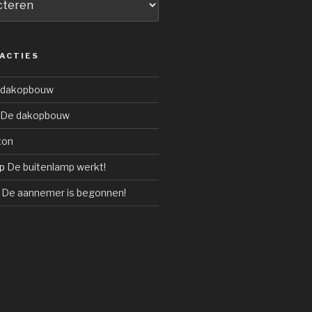
ACTIES
 dakopbouw
De dakopbouw
ton
p
De buitenlamp werkt!
p
De aannemer is begonnen!