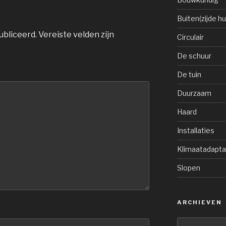
Buiten(zijde hu
ubliceerd.
Vereiste velden zijn
Circulair
De schuur
De tuin
Duurzaam
Haard
Installaties
Klimaatadapta
Slopen
ARCHIEVEN
Archieven