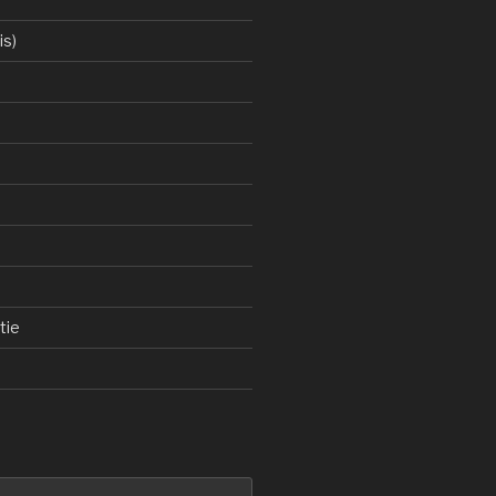
is)
tie