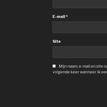
E-mail
*
Site
Mijn naam, e-mail en site 
volgende keer wanneer ik een