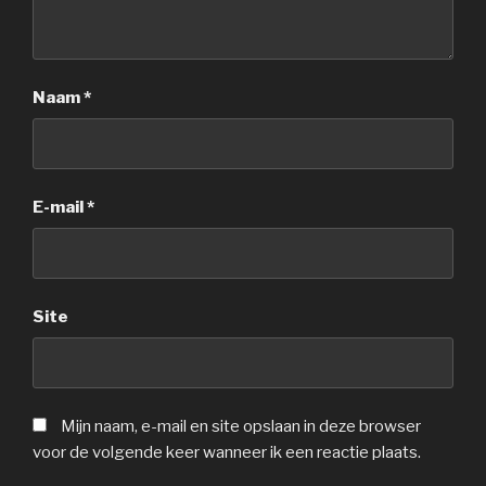
Naam
*
E-mail
*
Site
Mijn naam, e-mail en site opslaan in deze browser
voor de volgende keer wanneer ik een reactie plaats.