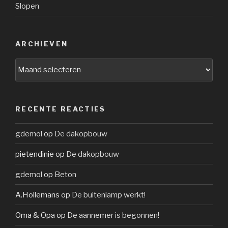
Slopen
ARCHIEVEN
Archieven
RECENTE REACTIES
gdemol
op
De dakopbouw
pietendinie
op
De dakopbouw
gdemol
op
Beton
A.Hollemans
op
De buitenlamp werkt!
Oma & Opa
op
De aannemer is begonnen!