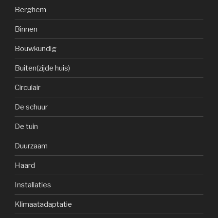
Berghem
Binnen
Bouwkundig
Buiten(zijde huis)
Circulair
De schuur
De tuin
Duurzaam
Haard
Installaties
Klimaatadaptatie